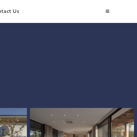
ntact Us