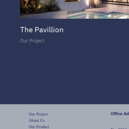
The Pavillion
Our Project
Office A
Our Project
About Us
Our Product