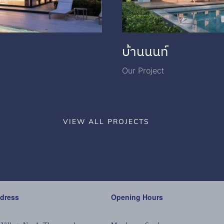
บ้านนนท์
Our Project
VIEW ALL PROJECTS
ddress
Opening Hours