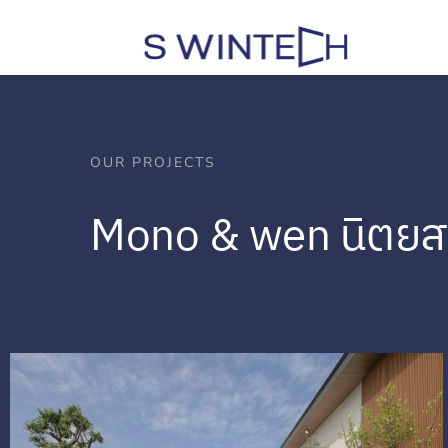
OUR PROJECTS
Mono & wen
นิตยส