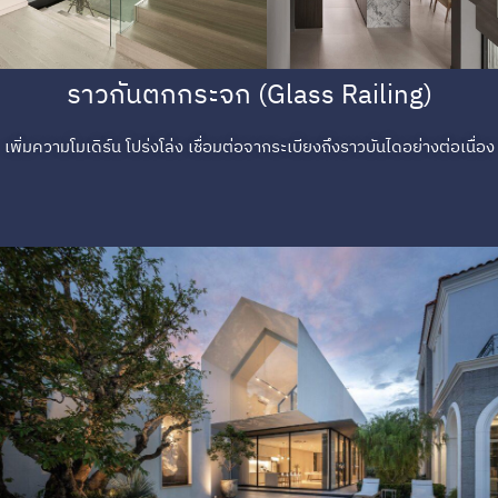
ราวกันตกกระจก (Glass Railing)
เพิ่มความโมเดิร์น โปร่งโล่ง เชื่อมต่อจากระเบียงถึงราวบันไดอย่างต่อเนื่อง