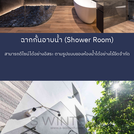
ฉากกั้นอาบน้ำ (Shower Room)
สามารถดีไซน์ได้อย่างอิสระ ตามรูปแบบของห้องน้ำได้อย่างไร้ขีดจำกัด