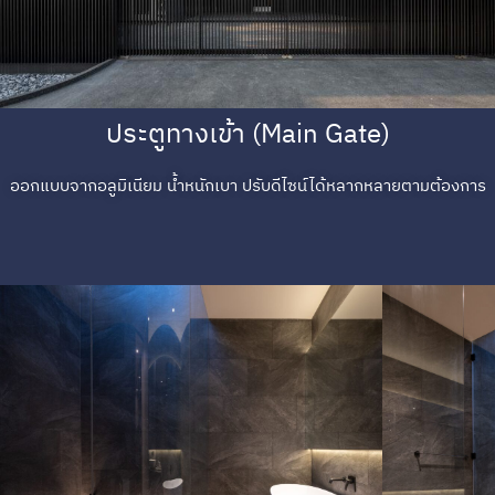
ประตูทางเข้า (Main Gate)
ออกแบบจากอลูมิเนียม น้ำหนักเบา ปรับดีไซน์ได้หลากหลายตามต้องการ