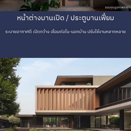
หน้าต่างบานเปิด / ประตูบานเฟี้ยม
ระบายอากาศดี เปิดกว้าง เชื่อมต่อใน-นอกบ้าน ปรับใช้งานหลากหลาย