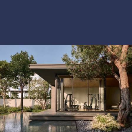
อย่างครบวงจร โดยทีมงานที่มีเชี่ยวชาญตั้งแต่การออกแบบ จน
กระทั้งการติดตั้ง